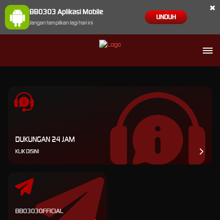
×
BBO303 Aplikasi Mobile
UNDUH
Jangan tampilkan lagi hari ini
DUKUNGAN 24 JAM
KLIK DISINI
BBO303OFFICIAL