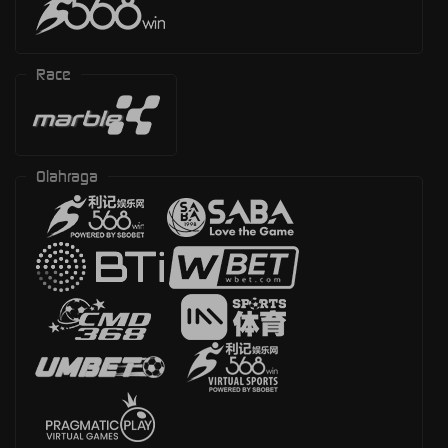
Race
Olahraga