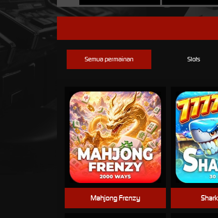
Semua permainan
Slots
Mahjong Frenzy
Shark