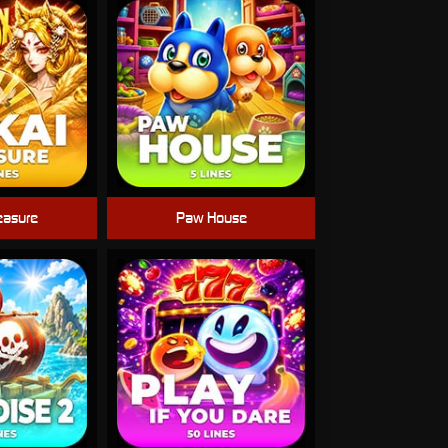
Gates of Olympus Super Scatter
easure
Paw House