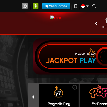
Main di Telegram
HOT
JACKPOT
PLAY
i
Pragmatic Play
Fat Pand