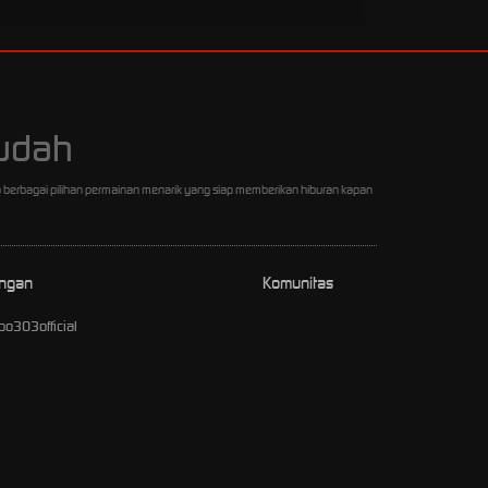
Mudah
a berbagai pilihan permainan menarik yang siap memberikan hiburan kapan
ngan
Komunitas
bo303official