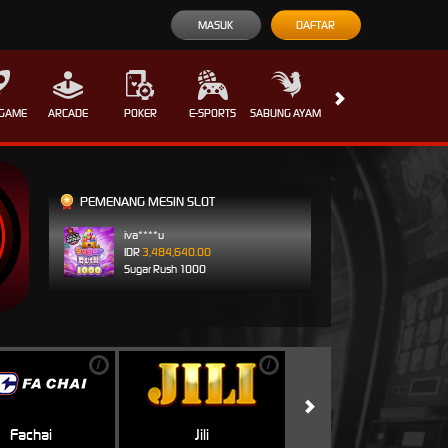
MASUK
DAFTAR
 GAME
ARCADE
POKER
E-SPORTS
SABUNG AYAM
PROMOSI
PEMENANG MESIN SLOT
iva****u
IDR
3,484,640.00
Sugar Rush 1000
ferna****1
IDR
2,841,140.00
Gates of Olympus Super Scatter
i
i
i
bin****5
IDR
1,943,500.00
No Limit City
Gates of Gatot Kaca 1000
Fachai
Jili
sos****3