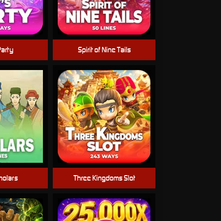
Party
Spirit of Nine Tails
holars
Three Kingdoms Slot