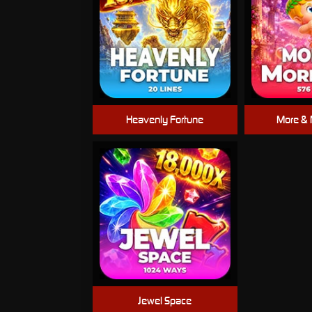
Heavenly Fortune
More & 
Jewel Space