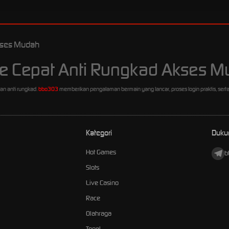
kses Mudah
e Cepat Anti Rungkad Akses 
an anti rungkad.
bbo303
memberikan pengalaman bermain yang lancar, proses login praktis, sert
Kategori
Duku
Hot Games
b
Slots
Live Casino
Race
Olahraga
Togel