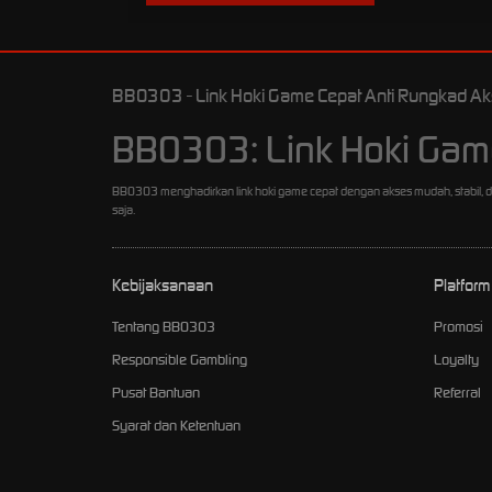
BBO303 - Link Hoki Game Cepat Anti Rungkad A
BBO303: Link Hoki Gam
BBO303 menghadirkan link hoki game cepat dengan akses mudah, stabil, d
saja.
Kebijaksanaan
Platform
Tentang BBO303
Promosi
Responsible Gambling
Loyalty
Pusat Bantuan
Referral
Syarat dan Ketentuan