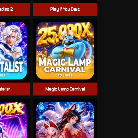
adise 2
Play If You Dare
alist
Magic Lamp Carnival